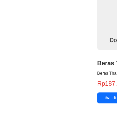
Beras 
Beras Tha
Rp187
Lihat di