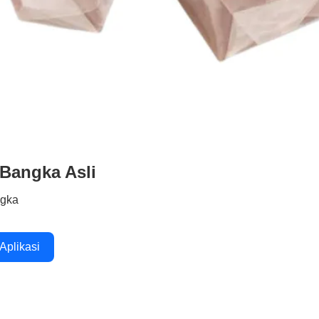
 Bangka Asli
ngka
 Aplikasi