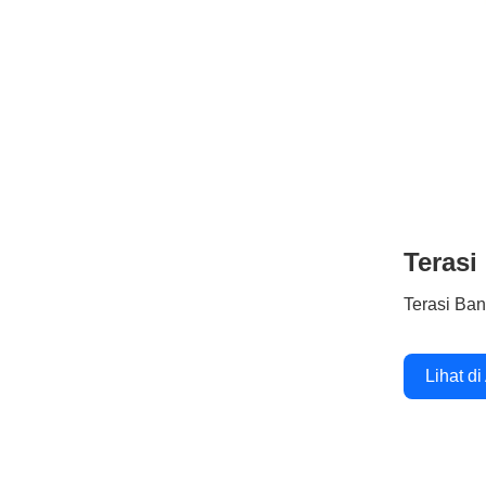
Terasi
Terasi Ba
Lihat di