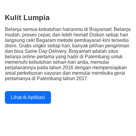
Kulit Lumpia
Belanja semua kebutuhan harianmu di Brayamart. Belanja
mudah, proses cepat, dan lebih hemat! Diskon setiap hari
langsung cek! Begaram metode pembayaran kini tersedia
disini. Gratis ongkir setiap hari, banyak pilihan pengiriman
dan bisa Same Day Delivery. Brayamart adalah situs
belanja online pertama yang hadir di Palembang untuk
memenuhi kebutuhan sehari-hari anda, memulai
perjalanannya pada tahun 2016 dengan mempersiapkan
areal perkebunan sayuran dan memulai membuka gerai
pertamanya di Palembang tahun 2017.
Lihat di Aplikasi