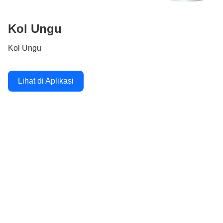
Kol Ungu
Kol Ungu
Lihat di Aplikasi