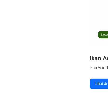
Ikan A
Ikan Asin 
Lihat di