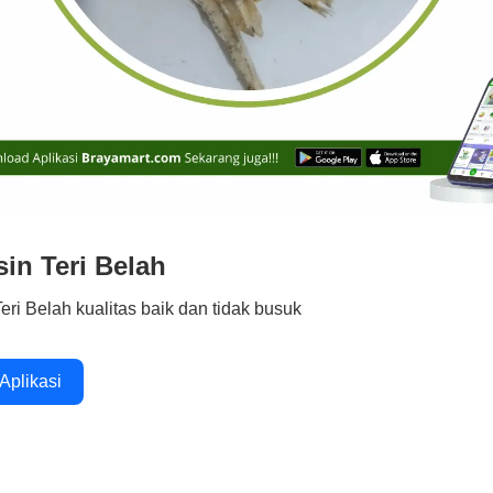
sin Teri Belah
Teri Belah kualitas baik dan tidak busuk
 Aplikasi