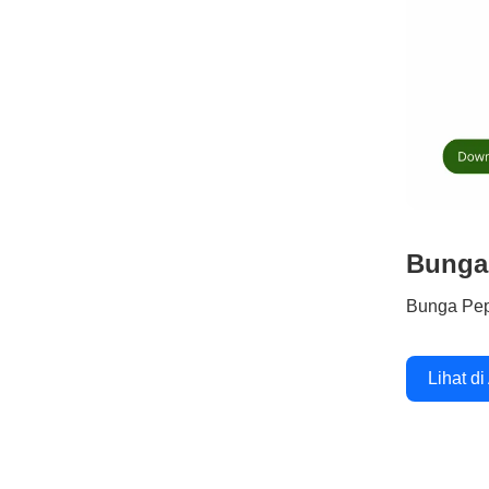
Bunga
Bunga Pe
Lihat di