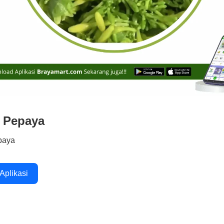
 Pepaya
paya
 Aplikasi