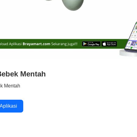
Bebek Mentah
ek Mentah
 Aplikasi