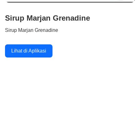
Sirup Marjan Grenadine
Sirup Marjan Grenadine
Lihat di Aplikasi