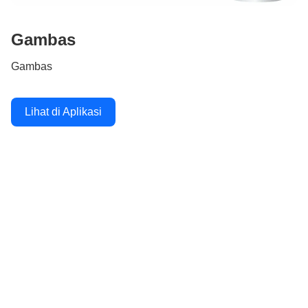
Gambas
Gambas
Lihat di Aplikasi