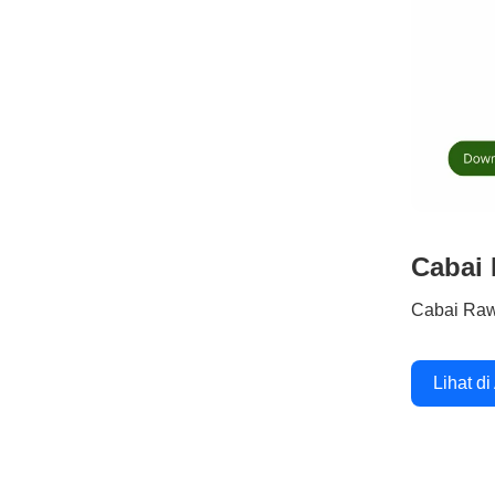
Cabai 
Cabai Raw
Lihat di